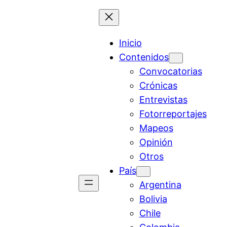
Saltar
al
contenido
Inicio
Contenidos
Convocatorias
Crónicas
Entrevistas
Fotorreportajes
Mapeos
Opinión
Otros
País
Argentina
Bolivia
Chile