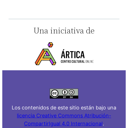
Una iniciativa de
Los contenidos de este sitio están bajo una
licencia Creative Commons Atribución-
CompartirIgual 4.0 Internacional
.