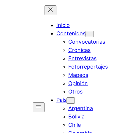
Inicio
Contenidos
Convocatorias
Crónicas
Entrevistas
Fotorreportajes
Mapeos
Opinión
Otros
País
Argentina
Bolivia
Chile