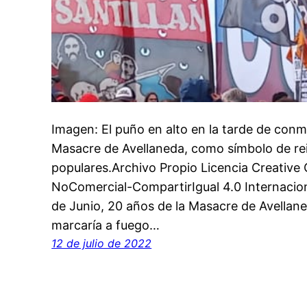
Imagen: El puño en alto en la tarde de con
Masacre de Avellaneda, como símbolo de rei
populares.Archivo Propio Licencia Creativ
NoComercial-CompartirIgual 4.0 Internacion
de Junio, 20 años de la Masacre de Avellan
marcaría a fuego…
12 de julio de 2022