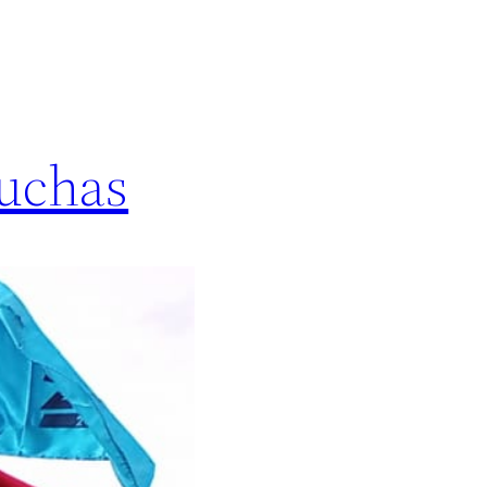
luchas