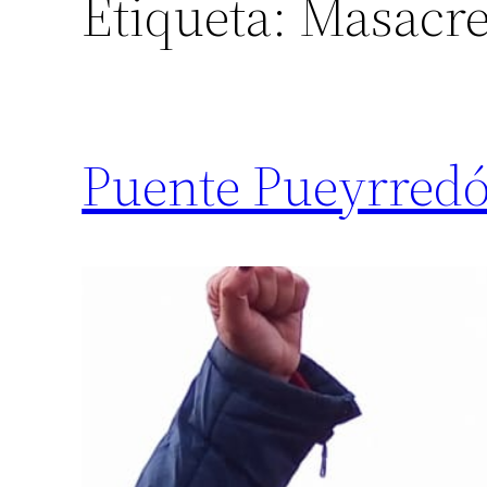
Etiqueta:
Masacre
Puente Pueyrredó