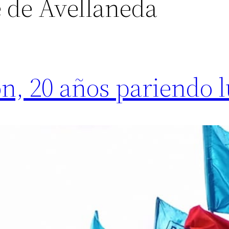
 de Avellaneda
n, 20 años pariendo 