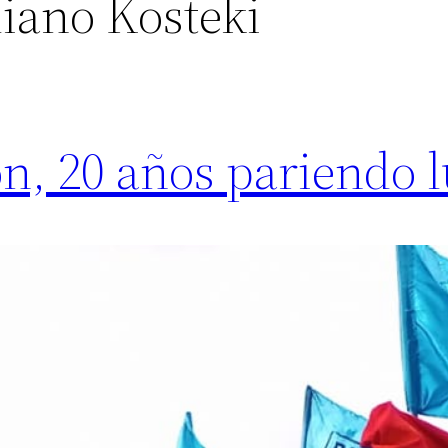
iano Kosteki
n, 20 años pariendo 