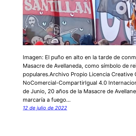
Imagen: El puño en alto en la tarde de con
Masacre de Avellaneda, como símbolo de rei
populares.Archivo Propio Licencia Creativ
NoComercial-CompartirIgual 4.0 Internacion
de Junio, 20 años de la Masacre de Avellan
marcaría a fuego…
12 de julio de 2022