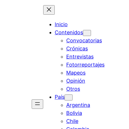
Inicio
Contenidos
Convocatorias
Crónicas
Entrevistas
Fotorreportajes
Mapeos
Opinión
Otros
País
Argentina
Bolivia
Chile