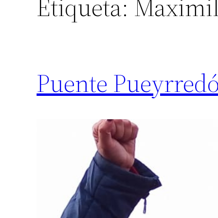
Etiqueta:
Maximil
Puente Pueyrredó