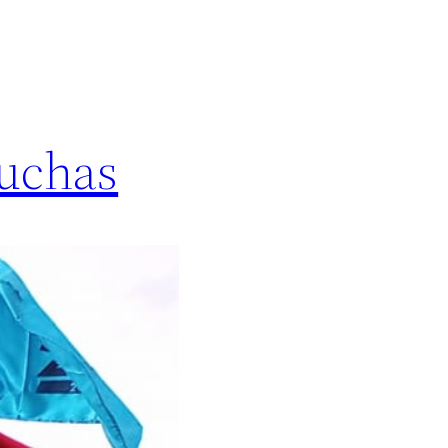
luchas